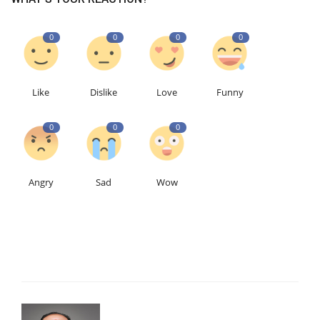
0
0
0
0
Like
Dislike
Love
Funny
0
0
0
Angry
Sad
Wow