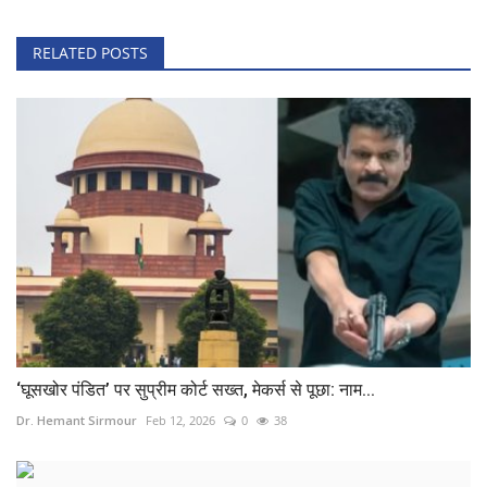
RELATED POSTS
‘घूसखोर पंडित’ पर सुप्रीम कोर्ट सख्त, मेकर्स से पूछा: नाम...
Dr. Hemant Sirmour
Feb 12, 2026
0
38