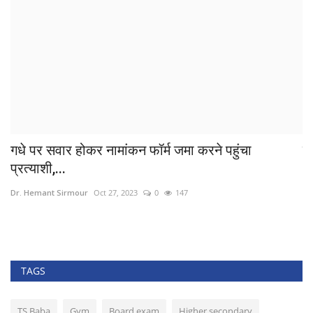
गधे पर सवार होकर नामांकन फॉर्म जमा करने पहुंचा
प्
प्रत्याशी,...
Dr
Dr. Hemant Sirmour
Oct 27, 2023
0
147
TAGS
TS Baba
Gym
Board exam
Higher secondary