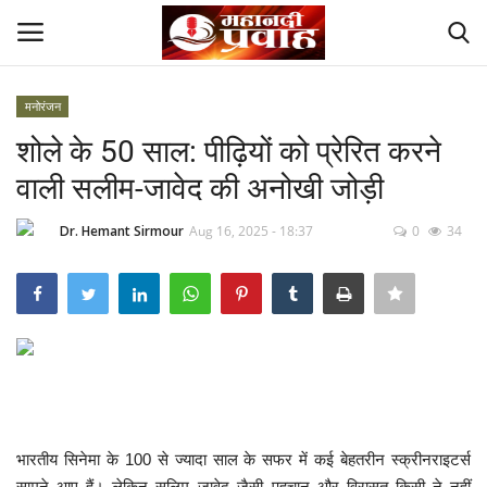
मनोरंजन
Login
Register
शोले के 50 साल: पीढ़ियों को प्रेरित करने
वाली सलीम-जावेद की अनोखी जोड़ी
Home
Dr. Hemant Sirmour
Aug 16, 2025 - 18:37
0
34
Contact
देश
मनोरंजन
राज्य
भारतीय सिनेमा के 100 से ज्यादा साल के सफर में कई बेहतरीन स्क्रीनराइटर्स
दुनिया
सामने आए हैं। लेकिन सलिम–जावेद जैसी पहचान और विरासत किसी ने नहीं