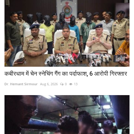
कबीरधाम में चेन स्नेचिंग गैंग का पर्दाफाश, 6 आरोपी गिरफ्तार
Dr. Hemant Sirmour
Aug 6, 2026
0
13