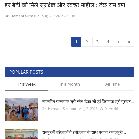
हर बेटी को मिले सुरक्षित और स्वच्छ माहौल : टंक राम वर्मा
Dr. Hemant Sirmour
Aug 5, 2026
0
3
›
»
1
2
3
4
POPULAR POSTS
This Week
This Month
All Time
महामहिम राज्यपाल श्री रमेन डेका जी एवं विधायक श्री पुरन्दर...
Dr. Hemant Sirmour
Aug 7, 2026
0
46
रायपुर में महिलाओं ने हर्षोल्लास के साथ मनाया सम्बलपुरी...