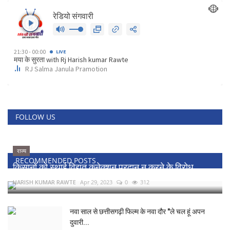
FOLLOW US
राज्य
RECOMMENDED POSTS
किसानों को स्थाई विद्युत कनेक्शन प्रदान न करने के विरोध...
HARISH KUMAR RAWTE
Apr 29, 2023
0
312
नवा साल से छत्तीसगढ़ी फिल्म के नवा दौर "ले चल हूं अपन
दुवारी...