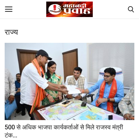
राज्य
Login
Register
Home
Contact
देश
मनोरंजन
राज्य
500 से अधिक भाजपा कार्यकर्ताओं से मिले राजस्व मंत्री
दुनिया
टंक...