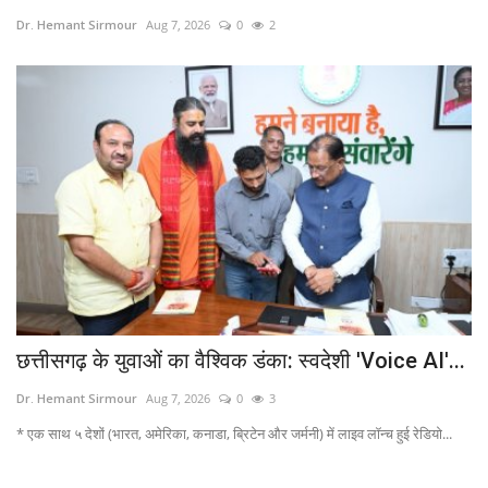
Dr. Hemant Sirmour
Aug 7, 2026
0
2
खेल
टेक न्यूज
लाइफस्टाइल
वीडियो
ज्योतिष
संस्कृति मंच
छत्तीसगढ़ के युवाओं का वैश्विक डंका: स्वदेशी 'Voice AI'...
Dr. Hemant Sirmour
Aug 7, 2026
0
3
* एक साथ ५ देशों (भारत, अमेरिका, कनाडा, ब्रिटेन और जर्मनी) में लाइव लॉन्च हुई रेडियो...