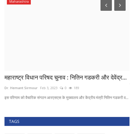
Maharashtra
महाराष्ट्र विधान परिषद चुनाव : नितिन गडकरी और देवेंद्र...
M
बच
Dr. Hemant Sirmour
Feb 3, 2023
0
189
Dr
इस परिणाम को वैचारिक संगठन आरएसएस के मुख्‍यालय और केंद्रीय मंत्री नितिन गडकरी व...
TAGS