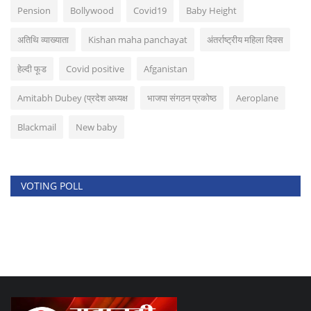
Pension
Bollywood
Covid19
Baby Height
अतिथि व्याख्याता
Kishan maha panchayat
अंतर्राष्ट्रीय महिला दिवस
हेल्दी फूड
Covid positive
Afganistan
Amitabh Dubey (प्रदेश अध्यक्ष
भाजपा संगठन प्रकोष्ठ
Aeroplane
Blackmail
New baby
VOTING POLL