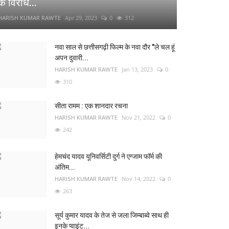
के विरोध...
HARISH KUMAR RAWTE
Apr 29, 2023
0
312
नवा साल से छत्तीसगढ़ी फिल्म के नवा दौर "ले चल हूं
अपन दुवारी...
HARISH KUMAR RAWTE
Jan 13, 2023
0
310
सीता रामम : एक शानदार रचना
HARISH KUMAR RAWTE
Nov 21, 2022
0
242
हेमचंद यादव यूनिवर्सिटी दुर्ग ने एग्जाम फॉर्म की
अंतिम...
HARISH KUMAR RAWTE
Nov 14, 2022
0
263
सूर्य कुमार यादव के तेज से जला जिम्बाब्वे साथ ही
इनके प्वाइंट...