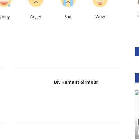
Funny
Angry
Sad
Wow
Dr. Hemant Sirmour