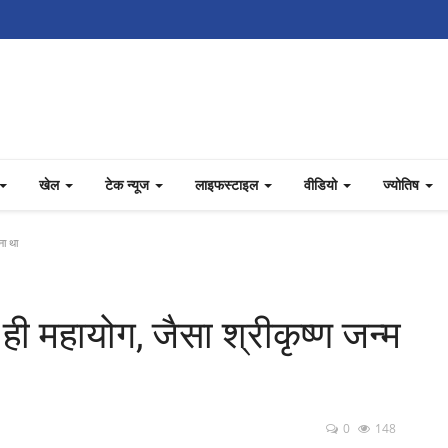
खेल
टेक न्यूज
लाइफस्टाइल
वीडियो
ज्योतिष
ना था
 ही महायोग, जैसा श्रीकृष्ण जन्म
0
148