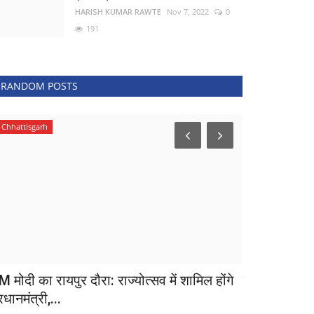
HARISH KUMAR RAWTE
Nov 7, 2022
0
191
RANDOM POSTS
Chhattisgarh
Bihar
 मोदी का रायपुर दौरा: राज्योत्सव में शामिल होंगे
प्रशिक्षण प्र
रधानमंत्री,...
Dr. Hemant Sirmo