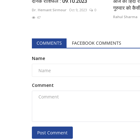
दैनिक राशिफल : 09.10.2023
आज का हिंदी 
गुरुवार को कैसी
Dr. Hemant Sirmour
Oct 9, 2023
0
Rahul Sharma
47
COMMENTS
FACEBOOK COMMENTS
Uttar Pradesh
Name
Comment
मदरसे की आड़ में नकली नोट की फैक्टरी,
सहित 4 गिरफ्तार,...
Post Comment