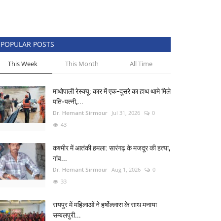
POPULAR POSTS
This Week
This Month
All Time
माधोपाली रेस्क्यू: कार में एक-दूसरे का हाथ थामे मिले
पति-पत्नी,...
Dr. Hemant Sirmour
Jul 31, 2026
0
43
कश्मीर में आतंकी हमला: सारंगढ़ के मजदूर की हत्या,
गांव...
Dr. Hemant Sirmour
Aug 1, 2026
0
33
रायपुर में महिलाओं ने हर्षोल्लास के साथ मनाया
सम्बलपुरी...