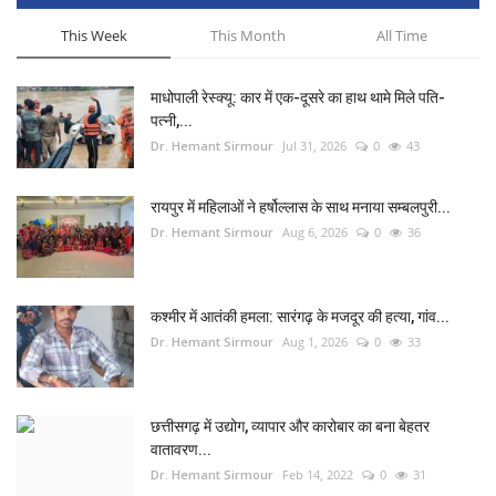
This Week
This Month
All Time
माधोपाली रेस्क्यू: कार में एक-दूसरे का हाथ थामे मिले पति-
पत्नी,...
Dr. Hemant Sirmour
Jul 31, 2026
0
43
रायपुर में महिलाओं ने हर्षोल्लास के साथ मनाया सम्बलपुरी...
Dr. Hemant Sirmour
Aug 6, 2026
0
36
कश्मीर में आतंकी हमला: सारंगढ़ के मजदूर की हत्या, गांव...
Dr. Hemant Sirmour
Aug 1, 2026
0
33
छत्तीसगढ़ में उद्योग, व्यापार और कारोबार का बना बेहतर
वातावरण...
Dr. Hemant Sirmour
Feb 14, 2022
0
31