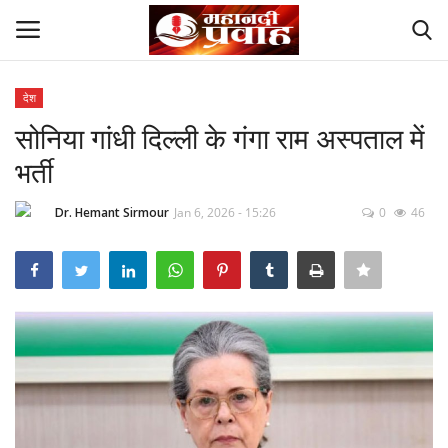
देश
Login
Register
सोनिया गांधी दिल्ली के गंगा राम अस्पताल में
भर्ती
Home
Dr. Hemant Sirmour
Jan 6, 2026 - 15:26
0
46
Contact
देश
मनोरंजन
राज्य
दुनिया