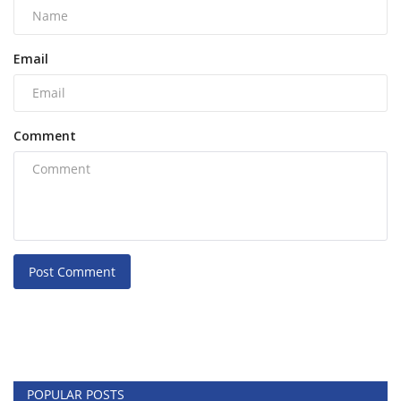
Email
Comment
Post Comment
POPULAR POSTS