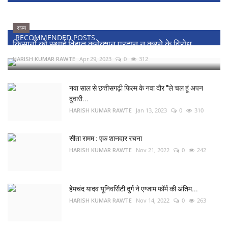
राज्य
RECOMMENDED POSTS
किसानों को स्थाई विद्युत कनेक्शन प्रदान न करने के विरोध...
HARISH KUMAR RAWTE
Apr 29, 2023
0
312
नवा साल से छत्तीसगढ़ी फिल्म के नवा दौर "ले चल हूं अपन
दुवारी...
HARISH KUMAR RAWTE
Jan 13, 2023
0
310
सीता रामम : एक शानदार रचना
HARISH KUMAR RAWTE
Nov 21, 2022
0
242
हेमचंद यादव यूनिवर्सिटी दुर्ग ने एग्जाम फॉर्म की अंतिम...
HARISH KUMAR RAWTE
Nov 14, 2022
0
263