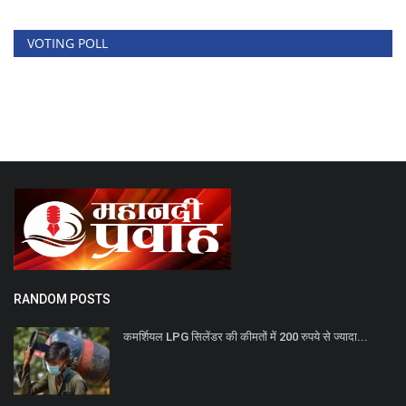
VOTING POLL
RANDOM POSTS
कमर्शियल LPG सिलेंडर की कीमतों में 200 रुपये से ज्यादा...