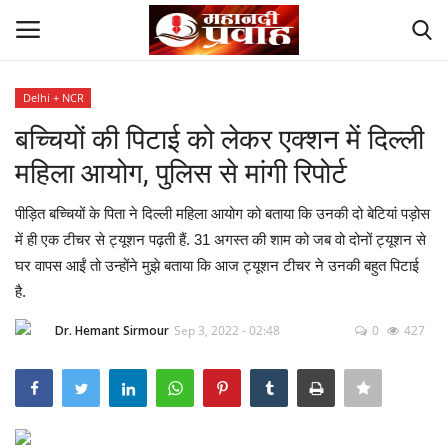
Delhi + NCR
Login
Register
बच्चियों की पिटाई को लेकर एक्शन में दिल्ली
महिला आयोग, पुलिस से मांगी रिपोर्ट
Home
पीड़ित बच्चियों के पिता ने दिल्ली महिला आयोग को बताया कि उनकी दो बेटियां पड़ोस
Contact
में ही एक टीचर से ट्यूशन पढ़ती हैं. 31 अगस्त की शाम को जब वो दोनों ट्यूशन से
घर वापस आईं तो उन्होंने मुझे बताया कि आज ट्यूशन टीचर ने उनकी बहुत पिटाई
देश
है.
मनोरंजन
Dr. Hemant Sirmour
Sep 3, 2022 - 02:48
0
427
राज्य
दुनिया