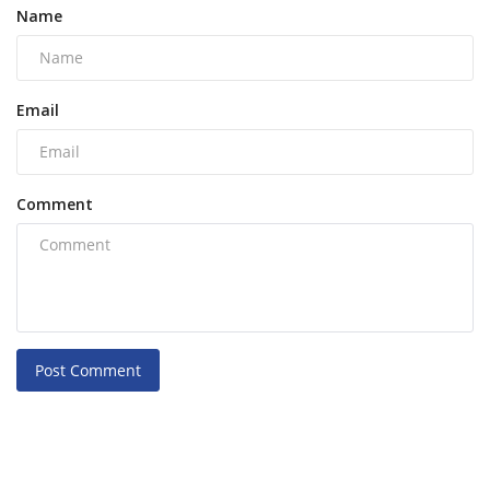
Name
Email
Comment
Post Comment