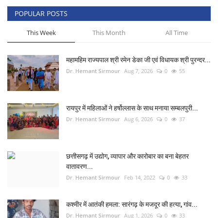
POPULAR POSTS
This Week
This Month
All Time
महामहिम राज्यपाल श्री रमेन डेका जी एवं विधायक श्री पुरन्दर...
Dr. Hemant Sirmour
Aug 7, 2026
0
55
रायपुर में महिलाओं ने हर्षोल्लास के साथ मनाया सम्बलपुरी...
Dr. Hemant Sirmour
Aug 6, 2026
0
37
छत्तीसगढ़ में उद्योग, व्यापार और कारोबार का बना बेहतर
वातावरण...
Dr. Hemant Sirmour
Feb 14, 2022
0
33
कश्मीर में आतंकी हमला: सारंगढ़ के मजदूर की हत्या, गांव...
Dr. Hemant Sirmour
Aug 1, 2026
0
33