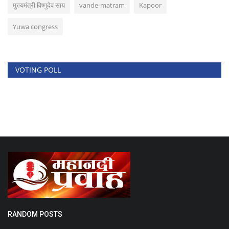
मुख्यमंत्री विष्णुदेव साय
vande-matram
Kapoor
Yuwa congress
VOTING POLL
RANDOM POSTS