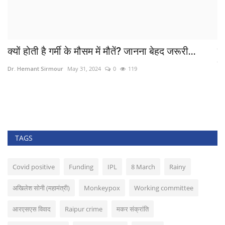
क्यों होती है गर्मी के मौसम में मौतें? जानना बेहद जरूरी...
ल
सम
Dr. Hemant Sirmour
May 31, 2024
0
119
HA
TAGS
Covid positive
Funding
IPL
8 March
Rainy
अखिलेश सोनी (महामंत्री)
Monkeypox
Working committee
आरएसएस विवाद
Raipur crime
मकर संक्रांति