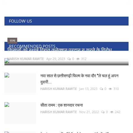
FOLLOW US
राज्य
RECOMMENDED POSTS
किसानों को स्थाई विद्युत कनेक्शन प्रदान न करने के विरोध...
HARISH KUMAR RAWTE
Apr 29, 2023
0
312
नवा साल से छत्तीसगढ़ी फिल्म के नवा दौर "ले चल हूं अपन
दुवारी...
HARISH KUMAR RAWTE
Jan 13, 2023
0
310
सीता रामम : एक शानदार रचना
HARISH KUMAR RAWTE
Nov 21, 2022
0
242