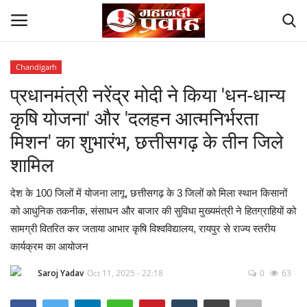
Chandigarh
Login
Register
प्रधानमंत्री नरेंद्र मोदी ने किया 'धन-धान्य
कृषि योजना' और 'दलहन आत्मनिर्भरता
Home
मिशन' का शुभारंभ, छत्तीसगढ़ के तीन जिले
Contact
शामिल
देश
देश के 100 जिलों में योजना लागू, छत्तीसगढ़ के 3 जिलों को मिला स्थान किसानों
को आधुनिक तकनीक, संसाधन और बाजार की सुविधा मुख्यमंत्री ने हितग्राहियों को
मनोरंजन
सामग्री वितरित कर जताया आभार कृषि विश्वविद्यालय, रायपुर से राज्य स्तरीय
कार्यक्रम का आयोजन
राज्य
Saroj Yadav
Oct 11, 2025 - 22:18
0
63
दुनिया