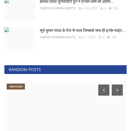
हेमचंद यादव यूनिवर्सिटी दुर्ग ने एग्जाम फॉर्म की अंतिम...
HARISH KUMAR RAWTE
Nov 14, 2022
0
263
सूर्य कुमार यादव के तेज से जला जिम्बाब्वे साथ ही इनके प्वाइंट...
HARISH KUMAR RAWTE
Nov 7, 2022
0
191
RANDOM POSTS
लाइफस्टाइल