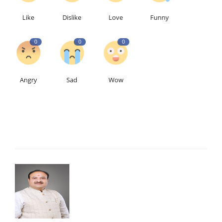
Like
Dislike
Love
Funny
0
0
0
Angry
Sad
Wow