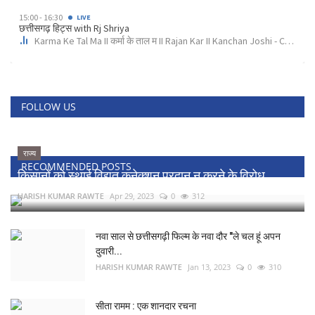
FOLLOW US
राज्य
RECOMMENDED POSTS
किसानों को स्थाई विद्युत कनेक्शन प्रदान न करने के विरोध...
HARISH KUMAR RAWTE
Apr 29, 2023
0
312
नवा साल से छत्तीसगढ़ी फिल्म के नवा दौर "ले चल हूं अपन
दुवारी...
HARISH KUMAR RAWTE
Jan 13, 2023
0
310
सीता रामम : एक शानदार रचना