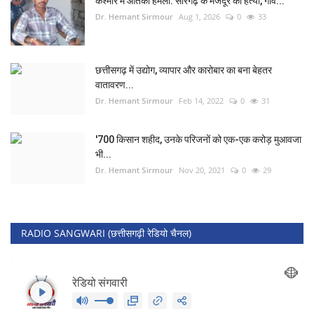
कश्मीर में आतंकी हमला: सारंगढ़ के मजदूर की हत्या, गांव...
Dr. Hemant Sirmour
Aug 1, 2026
0
33
छत्तीसगढ़ में उद्योग, व्यापार और कारोबार का बना बेहतर
वातावरण...
Dr. Hemant Sirmour
Feb 14, 2022
0
31
'700 किसान शहीद, उनके परिजनों को एक-एक करोड़ मुआवजा
भी...
Dr. Hemant Sirmour
Nov 20, 2021
0
29
RADIO SANGWARI (छत्तीसगढ़ी रेडियो चैनल)