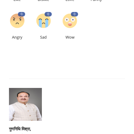
0
0
0
Angry
Sad
Wow
गुणनिधि मिश्रा,