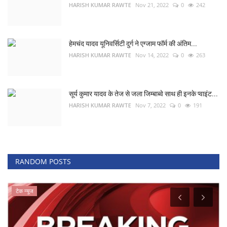
HARISH KUMAR RAWTE
Nov 21, 2022
0
242
हेमचंद यादव यूनिवर्सिटी दुर्ग ने एग्जाम फॉर्म की अंतिम...
HARISH KUMAR RAWTE
Nov 14, 2022
0
263
सूर्य कुमार यादव के तेज से जला जिम्बाब्वे साथ ही इनके प्वाइंट...
HARISH KUMAR RAWTE
Nov 7, 2022
0
191
RANDOM POSTS
टेक न्यूज