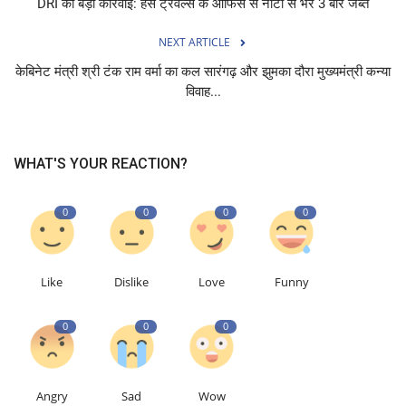
DRI की बड़ी कार्रवाई: हंस ट्रैवल्स के ऑफिस से नोटों से भरे 3 बोरे जब्त
NEXT ARTICLE
केबिनेट मंत्री श्री टंक राम वर्मा का कल सारंगढ़ और झुमका दौरा मुख्यमंत्री कन्या
विवाह...
WHAT'S YOUR REACTION?
0
0
0
0
Like
Dislike
Love
Funny
0
0
0
Angry
Sad
Wow