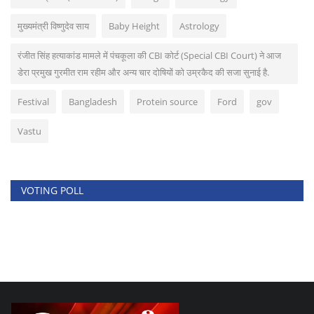
मुख्यमंत्री विष्णुदेव साय
Baby Height
Astrology
रंजीत सिंह हत्याकांड मामले में पंचकूला की CBI कोर्ट (Special CBI Court) ने आज
डेरा प्रमुख गुरमीत राम रहीम और अन्‍य चार दोषियों को उम्रकैद की सजा सुनाई है.
Festival
Bangladesh
Protein source
Ford
gov
Vastu
VOTING POLL