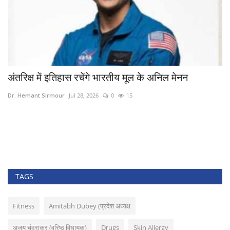
अंतरिक्ष में इतिहास रचेंगे भारतीय मूल के अनिल मेनन
FI
फ
Dr. Hemant Sirmour
Jul 28, 2026
0
15
Dr
TAGS
Fitness
Amitabh Dubey (प्रदेश अध्यक्ष
अजय चंद्राकर (वरिष्ठ विधायक)
Drugs
Skin Allergy