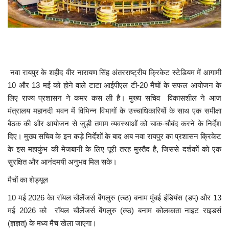
खेल
टेक न्यूज
लाइफस्टाइल
नवा रायपुर के शहीद वीर नारायण सिंह अंतरराष्ट्रीय क्रिकेट स्टेडियम में आगामी
10 और 13 मई को होने वाले टाटा आईपीएल टी-20 मैचों के सफल आयोजन के
वीडियो
लिए राज्य प्रशासन ने कमर कस ली है। मुख्य सचिव विकासशील ने आज
मंत्रालय महानदी भवन में विभिन्न विभागों के उच्चाधिकारियों के साथ एक समीक्षा
ज्योतिष
बैठक की और आयोजन से जुड़ी तमाम व्यवस्थाओं को चाक-चौबंद करने के निर्देश
दिए। मुख्य सचिव के इन कड़े निर्देशों के बाद अब नवा रायपुर का प्रशासन क्रिकेट
संस्कृति मंच
के इस महाकुंभ की मेजबानी के लिए पूरी तरह मुस्तैद है, जिससे दर्शकों को एक
सुरक्षित और आनंदमयी अनुभव मिल सके।
मैचों का शेड्यूल
10 मई 2026 केा रॉयल चौलेंजर्स बेंगलुरु (त्ब्ठ) बनाम मुंबई इंडियंस (डप्) और 13
मई 2026 को रॉयल चौलेंजर्स बेंगलुरु (त्ब्ठ) बनाम कोलकाता नाइट राइडर्स
(ज्ञज्ञत्) के मध्य मैच खेला जाएगा।