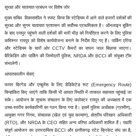
सुरक्षा और यातायात प्रबंधन पर विशेष जोर
मुख्य सचिव विकासशील ने स्पष्ट किया कि स्टेडियम में आने वाले हजारों दर्शकों की
सुरक्षा और सुगम यातायात प्रशासन की सर्वाेच्च प्राथमिकता है। ऑनलाइन बुकिंग
के बाद रायपुर पहुंचने वाली दर्शकों की भारी भीड़ को नियंत्रित करने के लिए पुलिस
कमिश्नर रायपुर को विशेष कार्ययोजना बनाने के निर्देश दिए गए हैं। पार्किंग एरिया
और स्टेडियम के चारों ओर CCTV कैमरों का सघन जाल बिछाया जाएगा।
बैरिकेडिंग और पार्किंग की जिम्मेदारी पुलिस, NRDA और BCCI की संयुक्त टीम
संभालेगी।
आपातकालीन सेवाएं
फायर ब्रिगेड और एम्बुलेंस के लिए डेडिकेटेड रूट (Emergency Route)
चिन्हांकित किए जाएंगे ताकि किसी भी आपात स्थिति में तत्काल सहायता पहुंचाई जा
सके। आयोजन के सुचारू संचालन के लिए कलेक्टर रायपुर की अध्यक्षता में एक
उच्च-स्तरीय कार्यकारिणी का गठन किया गया है। इसमें पुलिस अधीक्षक (ग्रामीण),
आयुक्त नगर निगम, संचालक (खेल एवं युवा कल्याण), क्षेत्रीय परिवहन अधिकारी
(RTO), और NRDA के CEO सहित अन्य वरिष्ठ अधिकारी शामिल हैं। यद्यपि
संपूर्ण आयोजन का उत्तरदायित्व BCCI और छत्तीसगढ़ स्टेट क्रिकेट संघ का है,