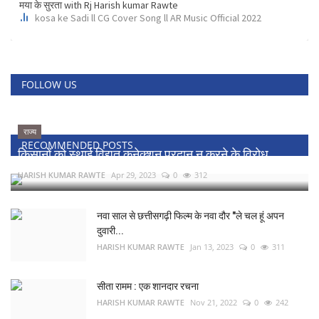
FOLLOW US
राज्य
RECOMMENDED POSTS
किसानों को स्थाई विद्युत कनेक्शन प्रदान न करने के विरोध...
HARISH KUMAR RAWTE
Apr 29, 2023
0
312
नवा साल से छत्तीसगढ़ी फिल्म के नवा दौर "ले चल हूं अपन
दुवारी...
HARISH KUMAR RAWTE
Jan 13, 2023
0
311
सीता रामम : एक शानदार रचना
HARISH KUMAR RAWTE
Nov 21, 2022
0
242