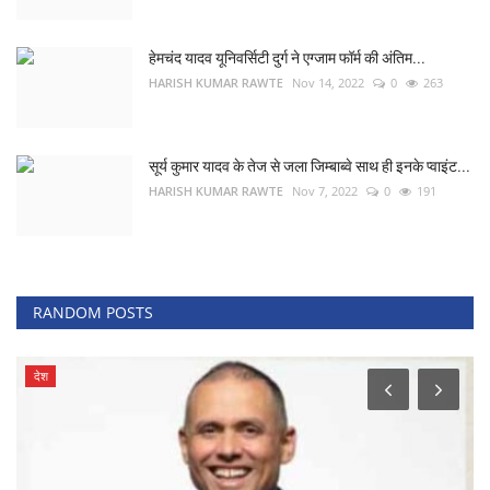
हेमचंद यादव यूनिवर्सिटी दुर्ग ने एग्जाम फॉर्म की अंतिम...
HARISH KUMAR RAWTE
Nov 14, 2022
0
263
सूर्य कुमार यादव के तेज से जला जिम्बाब्वे साथ ही इनके प्वाइंट...
HARISH KUMAR RAWTE
Nov 7, 2022
0
191
RANDOM POSTS
देश