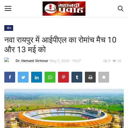
खेल
Login
Register
नवा रायपुर में आईपीएल का रोमांच मैच 10
और 13 मई को
Home
Dr. Hemant Sirmour
May 7, 2026 - 18:27
0
32
Contact
देश
मनोरंजन
राज्य
दुनिया