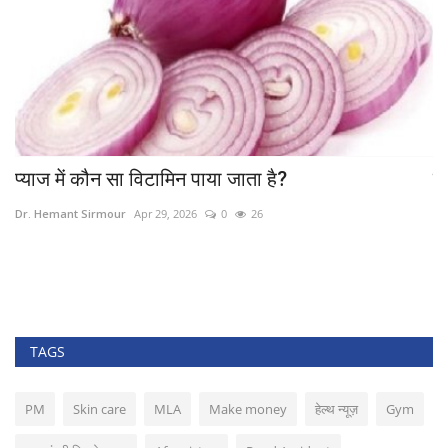
प्याज में कौन सा विटामिन पाया जाता है?
प्
Dr. Hemant Sirmour
Apr 29, 2026
0
26
Dr
P
TAGS
PM
Skin care
MLA
Make money
हेल्थ न्यूज़
Gym