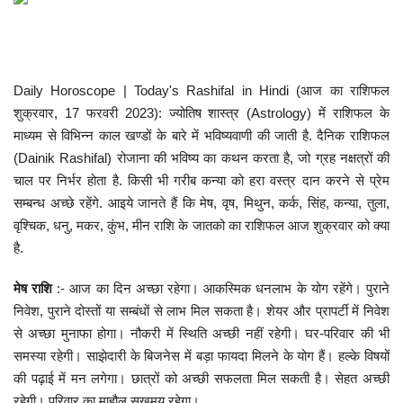
खेल
टेक न्यूज
Daily Horoscope | Today's Rashifal in Hindi (आज का राशिफल
शुक्रवार, 17 फरवरी 2023): ज्योतिष शास्त्र (Astrology) में राशिफल के
लाइफस्टाइल
माध्यम से विभिन्न काल खण्डों के बारे में भविष्यवाणी की जाती है. दैनिक राशिफल
(Dainik Rashifal) रोजाना की भविष्य का कथन करता है, जो ग्रह नक्षत्रों की
वीडियो
चाल पर निर्भर होता है. किसी भी गरीब कन्या को हरा वस्त्र दान करने से प्रेम
सम्बन्ध अच्छे रहेंगे. आइये जानते हैं कि मेष, वृष, मिथुन, कर्क, सिंह, कन्या, तुला,
ज्योतिष
वृश्चिक, धनु, मकर, कुंभ, मीन राशि के जातको का राशिफल आज शुक्रवार को क्या
है.
संस्कृति मंच
मेष राशि
:- आज का दिन अच्छा रहेगा। आकस्मिक धनलाभ के योग रहेंगे। पुराने
निवेश, पुराने दोस्तों या सम्बंधों से लाभ मिल सकता है। शेयर और प्रापर्टी में निवेश
से अच्छा मुनाफा होगा। नौकरी में स्थिति अच्छी नहीं रहेगी। घर-परिवार की भी
समस्या रहेगी। साझेदारी के बिजनेस में बड़ा फायदा मिलने के योग हैं। हल्के विषयों
की पढ़ाई में मन लगेगा। छात्रों को अच्छी सफलता मिल सकती है। सेहत अच्छी
रहेगी। परिवार का माहौल सुखमय रहेगा।