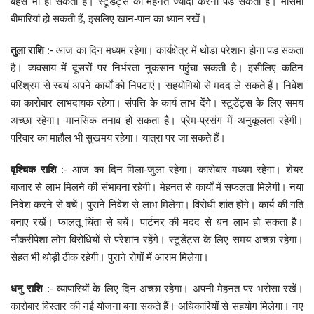
बहस भी हो सकती है। स्टूडेंट्स को मेहनत ज्यादा करनी पड़ सकती है। मौसमी
बीमारियां हो सकती हैं, इसलिए खान-पान का ध्यान रखें।
तुला राशि
:- आज का दिन मध्यम रहेगा। कार्यक्षेत्र में थोड़ा परेशान होना पड़ सकता
है। व्यवसाय में दूसरों पर निर्भरता नुकसान पहुंचा सकती है। इसीलिए कठिन
परिश्रम से स्वयं अपने कार्यों को निपटाएं। सहयोगियों से मदद ले सकते हैं। निवेश
का कारोबार लाभदायक रहेगा। संपत्ति के कार्य लाभ देंगे। स्टूडेंट्स के लिए समय
अच्छा रहेगा। मानसिक तनाव हो सकता है। प्रेम-प्रसंग में अनुकूलता रहेगी।
परिवार का माहौल भी सुखमय रहेगा। यात्रा पर जा सकते हैं।
वृश्चिक राशि
:- आज का दिन मिला-जुला रहेगा। कारोबार मध्यम रहेगा। शेयर
बाजार से लाभ मिलने की संभावना रहेगी। मेहनत से कार्यों में सफलता मिलेगी। नया
निवेश करने से बचें। पुराने निवेश से लाभ मिलेगा। विरोधी शांत होंगे। कार्य की गति
बनाए रखें। फालतू चिंता से बचें। पार्टनर की मदद से धन लाभ हो सकता है।
नौकरीपेशा लोग विरोधियों से परेशान रहेंगे। स्टूडेंट्स के लिए समय अच्छा रहेगा।
सेहत भी थोड़ी ठीक रहेगी। पुराने रोगों में आराम मिलेगा।
धनु राशि
:- व्यापारियों के लिए दिन अच्छा रहेगा। अपनी मेहनत पर भरोसा रखें।
कारोबार विस्तार की नई योजना बना सकते हैं। अधिकारियों से सहयोग मिलेगा। नए