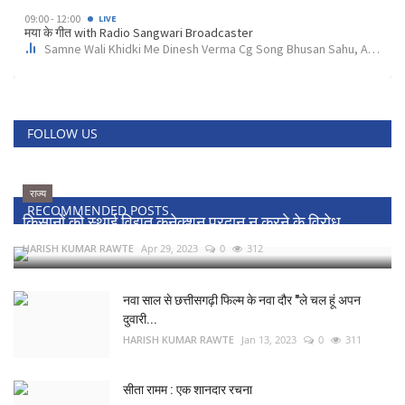
FOLLOW US
राज्य
RECOMMENDED POSTS
किसानों को स्थाई विद्युत कनेक्शन प्रदान न करने के विरोध...
HARISH KUMAR RAWTE
Apr 29, 2023
0
312
नवा साल से छत्तीसगढ़ी फिल्म के नवा दौर "ले चल हूं अपन
दुवारी...
HARISH KUMAR RAWTE
Jan 13, 2023
0
311
सीता रामम : एक शानदार रचना