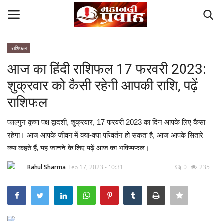
राशिफल
Login
Register
आज का हिंदी राशिफल 17 फरवरी 2023:
शुक्रवार को कैसी रहेगी आपकी राशि, पढ़ें
Home
राशिफल
Contact
फाल्गुन कृष्ण पक्ष द्वादशी, शुक्रवार, 17 फरवरी 2023 का दिन आपके लिए कैसा
रहेगा। आज आपके जीवन में क्या-क्या परिवर्तन हो सकता है, आज आपके सितारे
देश
क्या कहते हैं, यह जानने के लिए पढ़ें आज का भविष्यफल।
मनोरंजन
Rahul Sharma
Feb 17, 2023 - 10:31
0
235
राज्य
दुनिया