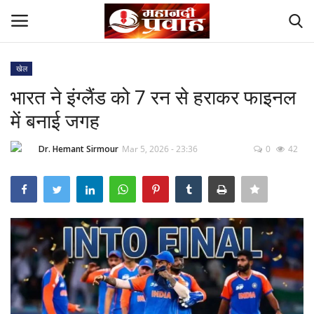
खेल
Login
Register
भारत ने इंग्लैंड को 7 रन से हराकर फाइनल
में बनाई जगह
Home
Dr. Hemant Sirmour
Mar 5, 2026 - 23:36
0
42
Contact
देश
मनोरंजन
राज्य
दुनिया