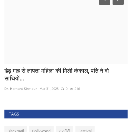
डेढ़ माह से लापता महिला की मिली कंकाल, पति ने दो
t
साथियों...
Ra
Dr. Hemant Sirmour
Mar 31, 2025
0
216
te
TAGS
Blackmail
Bollywood
राजनीती
Festival