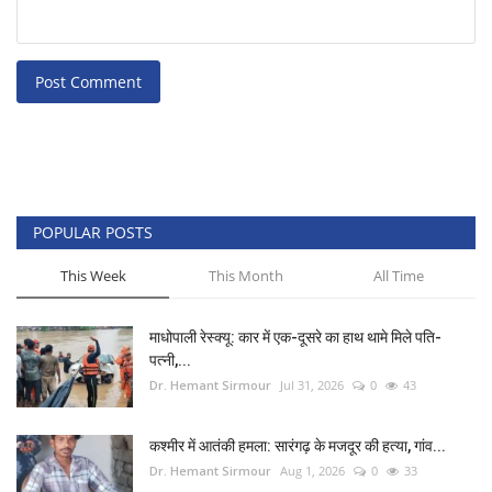
Post Comment
POPULAR POSTS
This Week
This Month
All Time
माधोपाली रेस्क्यू: कार में एक-दूसरे का हाथ थामे मिले पति-
पत्नी,...
Dr. Hemant Sirmour
Jul 31, 2026
0
43
कश्मीर में आतंकी हमला: सारंगढ़ के मजदूर की हत्या, गांव...
Dr. Hemant Sirmour
Aug 1, 2026
0
33