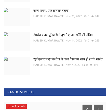
सीता रामम : एक शानदार रचना
HARISH KUMAR RAWTE
Nov 21, 2022
0
242
हेमचंद यादव यूनिवर्सिटी दुर्ग ने एग्जाम फॉर्म की अंतिम...
HARISH KUMAR RAWTE
Nov 14, 2022
0
263
सूर्य कुमार यादव के तेज से जला जिम्बाब्वे साथ ही इनके प्वाइंट...
HARISH KUMAR RAWTE
Nov 7, 2022
0
191
RANDOM POSTS
Uttar Pradesh