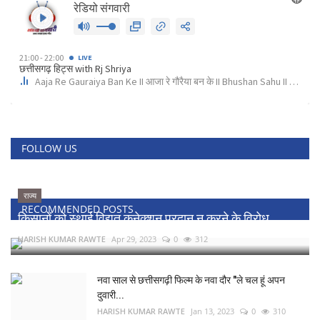
FOLLOW US
राज्य
RECOMMENDED POSTS
किसानों को स्थाई विद्युत कनेक्शन प्रदान न करने के विरोध...
HARISH KUMAR RAWTE
Apr 29, 2023
0
312
नवा साल से छत्तीसगढ़ी फिल्म के नवा दौर "ले चल हूं अपन
दुवारी...
HARISH KUMAR RAWTE
Jan 13, 2023
0
310