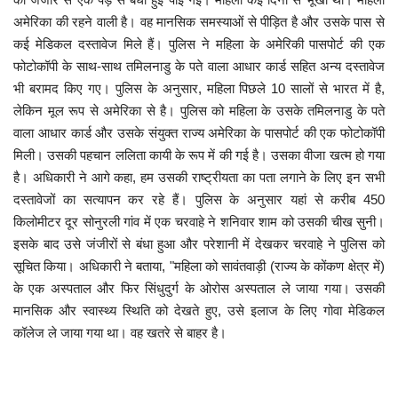
अमेरिका की रहने वाली है। वह मानसिक समस्याओं से पीड़ित है और उसके पास से
खेल
कई मेडिकल दस्तावेज मिले हैं।
पुलिस ने महिला के अमेरिकी पासपोर्ट की एक
फोटोकॉपी के साथ-साथ तमिलनाडु के पते वाला आधार कार्ड सहित अन्य दस्तावेज
टेक न्यूज
भी बरामद किए गए। पुलिस के अनुसार, महिला पिछले 10 सालों से भारत में है,
लेकिन मूल रूप से अमेरिका से है। पुलिस को महिला के उसके तमिलनाडु के पते
लाइफस्टाइल
वाला आधार कार्ड और उसके संयुक्त राज्य अमेरिका के पासपोर्ट की एक फोटोकॉपी
मिली। उसकी पहचान ललिता कायी के रूप में की गई है। उसका वीजा खत्म हो गया
वीडियो
है। अधिकारी ने आगे कहा, हम उसकी राष्ट्रीयता का पता लगाने के लिए इन सभी
दस्तावेजों का सत्यापन कर रहे हैं। पुलिस के अनुसार यहां से करीब 450
ज्योतिष
किलोमीटर दूर सोनुरली गांव में एक चरवाहे ने शनिवार शाम को उसकी चीख सुनी।
इसके बाद उसे जंजीरों से बंधा हुआ और परेशानी में देखकर चरवाहे ने पुलिस को
संस्कृति मंच
सूचित किया। अधिकारी ने बताया, "महिला को सावंतवाड़ी (राज्य के कोंकण क्षेत्र में)
के एक अस्पताल और फिर सिंधुदुर्ग के ओरोस अस्पताल ले जाया गया। उसकी
मानसिक और स्वास्थ्य स्थिति को देखते हुए, उसे इलाज के लिए गोवा मेडिकल
कॉलेज ले जाया गया था। वह खतरे से बाहर है।