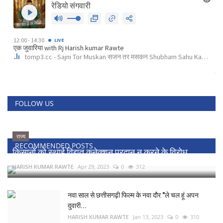
FOLLOW US
राज्य
RECOMMENDED POSTS
किसानों को स्थाई विद्युत कनेक्शन प्रदान न करने के विरोध...
HARISH KUMAR RAWTE
Apr 29, 2023
0
312
नवा साल से छत्तीसगढ़ी फिल्म के नवा दौर "ले चल हूं अपन
दुवारी...
HARISH KUMAR RAWTE
Jan 13, 2023
0
310