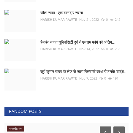
सीता रामम : एक शानदार रचना
HARISH KUMAR RAWTE
Nov 21, 2022
0
242
हेमचंद यादव यूनिवर्सिटी दुर्ग ने एग्जाम फॉर्म की अंतिम...
HARISH KUMAR RAWTE
Nov 14, 2022
0
263
सूर्य कुमार यादव के तेज से जला जिम्बाब्वे साथ ही इनके प्वाइंट...
HARISH KUMAR RAWTE
Nov 7, 2022
0
191
RANDOM POSTS
संस्कृति मंच