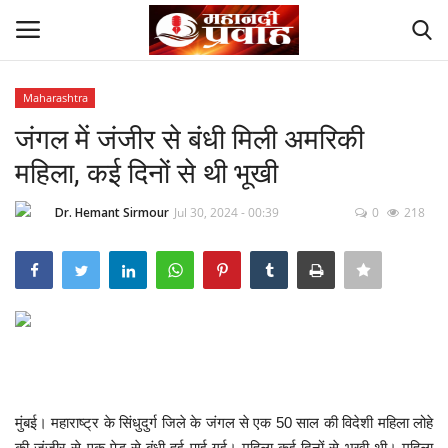
Maharashtra
Login
Register
जंगल में जंजीर से बंधी मिली अमरिकी
महिला, कई दिनों से थी भूखी
Home
Dr. Hemant Sirmour
Jul 30, 2024 - 00:39
0
218
Contact
देश
मनोरंजन
राज्य
मुंबई। महाराष्ट्र के सिंधुदुर्ग जिले के जंगल से एक 50 साल की विदेशी महिला लोहे
दुनिया
की जंजीर से एक पेड़ से बंधी हुई पाई गई। महिला कई दिनों से भूखी थी। महिला