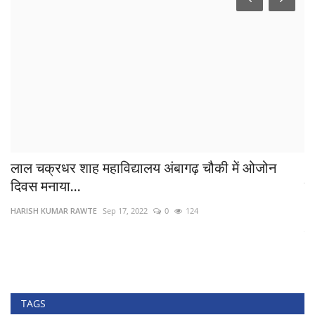
लाल चक्रधर शाह महाविद्यालय अंबागढ़ चौकी में ओजोन
आ
दिवस मनाया...
रह
HARISH KUMAR RAWTE
Sep 17, 2022
0
124
Ra
फाल
TAGS