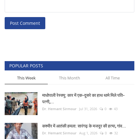
Post Comment
POPULAR POSTS
This Week
This Month
All Time
माधोपाली रेस्क्यू: कार में एक-दूसरे का हाथ थामे मिले पति-
पत्नी,...
Dr. Hemant Sirmour
Jul 31, 2026
0
43
कश्मीर में आतंकी हमला: सारंगढ़ के मजदूर की हत्या, गांव...
Dr. Hemant Sirmour
Aug 1, 2026
0
32