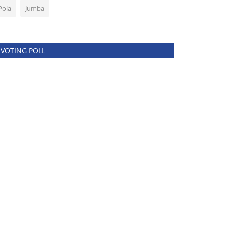
Pola
Jumba
VOTING POLL