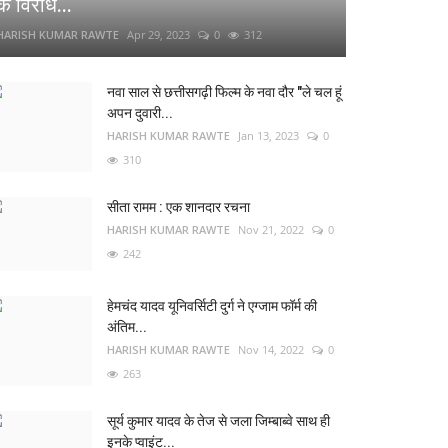
के विरोध...
HARISH KUMAR RAWTE
Apr 29, 2023
0
312
नवा साल से छत्तीसगढ़ी फिल्म के नवा दौर "ले चल हूं
अपन दुवारी...
HARISH KUMAR RAWTE
Jan 13, 2023
0
310
सीता रामम : एक शानदार रचना
HARISH KUMAR RAWTE
Nov 21, 2022
0
242
हेमचंद यादव यूनिवर्सिटी दुर्ग ने एग्जाम फॉर्म की
अंतिम...
HARISH KUMAR RAWTE
Nov 14, 2022
0
263
सूर्य कुमार यादव के तेज से जला जिम्बाब्वे साथ ही
इनके प्वाइंट...