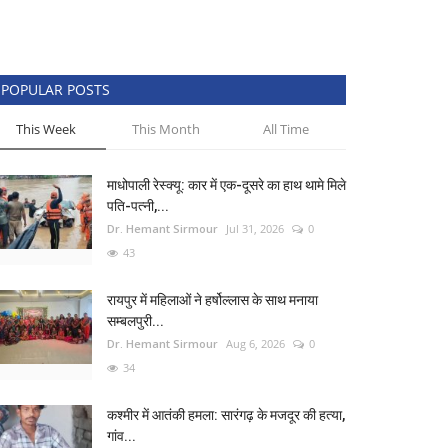
POPULAR POSTS
This Week
This Month
All Time
माधोपाली रेस्क्यू: कार में एक-दूसरे का हाथ थामे मिले
पति-पत्नी,...
Dr. Hemant Sirmour
Jul 31, 2026
0
43
रायपुर में महिलाओं ने हर्षोल्लास के साथ मनाया
सम्बलपुरी...
Dr. Hemant Sirmour
Aug 6, 2026
0
34
कश्मीर में आतंकी हमला: सारंगढ़ के मजदूर की हत्या,
गांव...