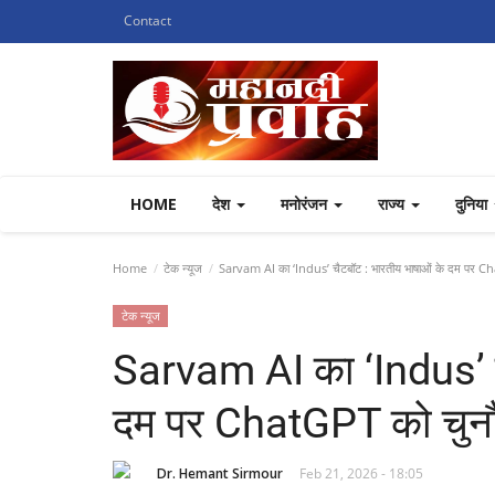
Contact
HOME
देश
मनोरंजन
राज्य
दुनिया
Home
टेक न्यूज
Sarvam AI का ‘Indus’ चैटबॉट : भारतीय भाषाओं के दम पर Ch
टेक न्यूज
Sarvam AI का ‘Indus’ च
दम पर ChatGPT को चुन
Dr. Hemant Sirmour
Feb 21, 2026 - 18:05