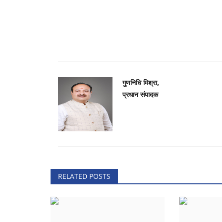
0
213
मोना चंद्राकर मोनालिसा रायपुर छत्तीसगढ़
गुणनिधि मिश्रा,
प्रधान संपादक
RELATED POSTS