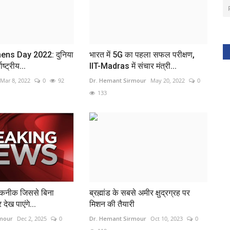
ns Day 2022: दुनिया
भारत में 5G का पहला सफल परीक्षण,
ाष्ट्रीय...
IIT-Madras में संचार मंत्री...
Mar 8, 2022
0
92
Dr. Hemant Sirmour
May 20, 2022
0
133
तकनीक जिससे बिना
ब्रह्मांड के सबसे अमीर क्षुद्रग्रह पर
देख पाएंगे...
मिशन की तैयारी
rmour
Dec 2, 2025
0
Dr. Hemant Sirmour
Oct 10, 2023
0