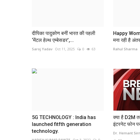
दीपिका पादुकोण बनीं भारत की पहली
Happy Wome
‘मेंटल हेल्थ एम्बेसडर’,...
मना रही है अंतर्र
Saroj Yadav
Oct 11, 2025
0
63
Rahul Sharma
5G TECHNOLOGY : India has
क्या है D2M 
launched fitfth generation
इंटरनेट फोन पर 
technology.
Dr. Hemant Si
HARISH KUMAR RAWTE
Oct 3, 2022
0