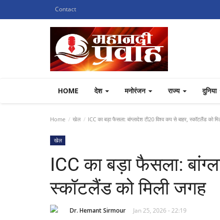
Contact
HOME
देश
मनोरंजन
राज्य
दुनिया
Home
खेल
ICC का बड़ा फैसला: बांग्लादेश टी20 विश्व कप से बाहर, स्कॉटलैंड को म
खेल
ICC का बड़ा फैसला: बांग्ल
स्कॉटलैंड को मिली जगह
Dr. Hemant Sirmour
Jan 25, 2026 - 22:19