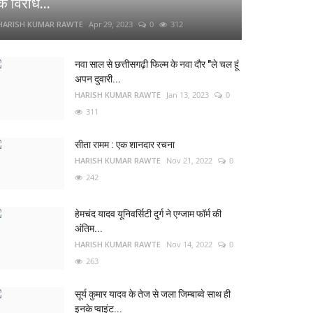
के विरोध...
HARISH KUMAR RAWTE
Apr 29, 2023
0
312
नवा साल से छत्तीसगढ़ी फिल्म के नवा दौर "ले चल हूं
अपन दुवारी...
HARISH KUMAR RAWTE
Jan 13, 2023
0
311
सीता रामम : एक शानदार रचना
HARISH KUMAR RAWTE
Nov 21, 2022
0
242
हेमचंद यादव यूनिवर्सिटी दुर्ग ने एग्जाम फॉर्म की
अंतिम...
HARISH KUMAR RAWTE
Nov 14, 2022
0
263
सूर्य कुमार यादव के तेज से जला जिम्बाब्वे साथ ही
इनके प्वाइंट...