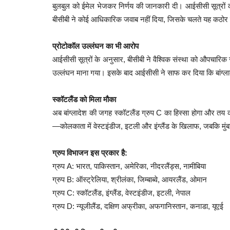
बुलबुल को ईमेल भेजकर निर्णय की जानकारी दी। आईसीसी सूत्रों 
बीसीबी ने कोई आधिकारिक जवाब नहीं दिया, जिसके चलते यह कठोर
प्रोटोकॉल उल्लंघन का भी आरोप
आईसीसी सूत्रों के अनुसार, बीसीबी ने वैश्विक संस्था को औपचारिक र
उल्लंघन माना गया। इसके बाद आईसीसी ने साफ कर दिया कि बांग्लाद
स्कॉटलैंड को मिला मौका
अब बांग्लादेश की जगह स्कॉटलैंड ग्रुप C का हिस्सा होगा और तय क
—कोलकाता में वेस्टइंडीज, इटली और इंग्लैंड के खिलाफ, जबकि मुंबई 
ग्रुप विभाजन इस प्रकार है:
ग्रुप A: भारत, पाकिस्तान, अमेरिका, नीदरलैंड्स, नामीबिया
ग्रुप B: ऑस्ट्रेलिया, श्रीलंका, जिम्बाब्वे, आयरलैंड, ओमान
ग्रुप C: स्कॉटलैंड, इंग्लैंड, वेस्टइंडीज, इटली, नेपाल
ग्रुप D: न्यूजीलैंड, दक्षिण अफ्रीका, अफगानिस्तान, कनाडा, यूएई