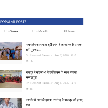
POPULAR POSTS
This Week
This Month
All Time
महामहिम राज्यपाल श्री रमेन डेका जी एवं विधायक
श्री पुरन्दर...
Dr. Hemant Sirmour
Aug 7, 2026
0
56
रायपुर में महिलाओं ने हर्षोल्लास के साथ मनाया
सम्बलपुरी...
Dr. Hemant Sirmour
Aug 6, 2026
0
38
कश्मीर में आतंकी हमला: सारंगढ़ के मजदूर की हत्या,
गांव...