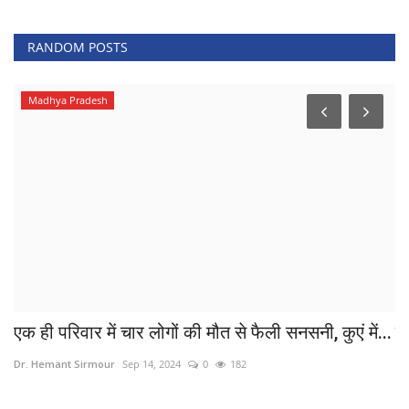
RANDOM POSTS
Madhya Pradesh
एक ही परिवार में चार लोगों की मौत से फैली सनसनी, कुएं में...
खद
Dr. Hemant Sirmour
Sep 14, 2024
0
182
Dr
कल 