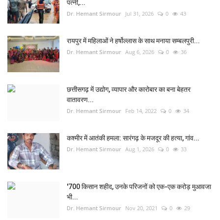
पत्नी,...
Dr. Hemant Sirmour
Jul 31, 2026
0
43
रायपुर में महिलाओं ने हर्षोल्लास के साथ मनाया सम्बलपुरी...
Dr. Hemant Sirmour
Aug 6, 2026
0
36
छत्तीसगढ़ में उद्योग, व्यापार और कारोबार का बना बेहतर
वातावरण...
Dr. Hemant Sirmour
Feb 14, 2022
0
34
कश्मीर में आतंकी हमला: सारंगढ़ के मजदूर की हत्या, गांव...
Dr. Hemant Sirmour
Aug 1, 2026
0
33
'700 किसान शहीद, उनके परिजनों को एक-एक करोड़ मुआवजा
भी...
Dr. Hemant Sirmour
Nov 20, 2021
0
29