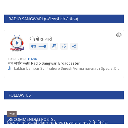
RADIO SANGWARI (छत्तीसगढ़ी रेडियो चैनल)
FOLLOW US
राज्य
RECOMMENDED POSTS
किसानों को स्थाई विद्युत कनेक्शन प्रदान न करने के विरोध...