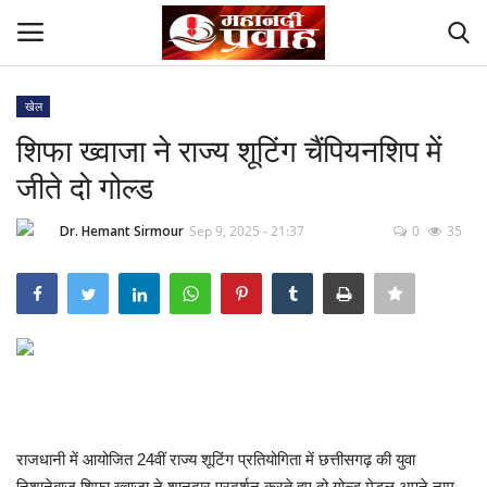
खेल
Login
Register
शिफा ख्वाजा ने राज्य शूटिंग चैंपियनशिप में
जीते दो गोल्ड
Home
Dr. Hemant Sirmour
Sep 9, 2025 - 21:37
0
35
Contact
देश
मनोरंजन
राज्य
राजधानी में आयोजित 24वीं राज्य शूटिंग प्रतियोगिता में छत्तीसगढ़ की युवा
दुनिया
निशानेबाज शिफा ख्वाजा ने शानदार प्रदर्शन करते हुए दो गोल्ड मेडल अपने नाम