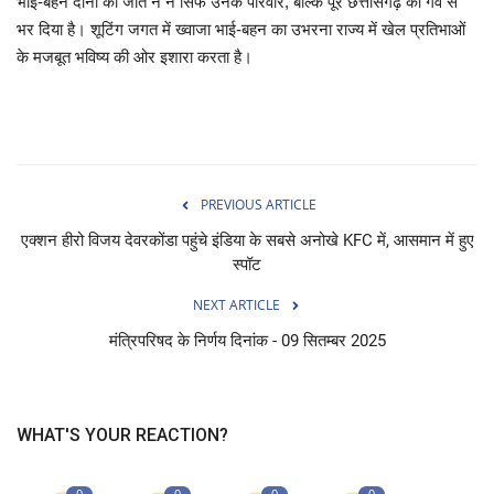
भाई-बहन दोनों की जीत ने न सिर्फ उनके परिवार, बल्कि पूरे छत्तीसगढ़ को गर्व से
भर दिया है। शूटिंग जगत में ख्वाजा भाई-बहन का उभरना राज्य में खेल प्रतिभाओं
के मजबूत भविष्य की ओर इशारा करता है।
PREVIOUS ARTICLE
एक्शन हीरो विजय देवरकोंडा पहुंचे इंडिया के सबसे अनोखे KFC में, आसमान में हुए
स्पॉट
NEXT ARTICLE
मंत्रिपरिषद के निर्णय दिनांक - 09 सितम्बर 2025
WHAT'S YOUR REACTION?
0
0
0
0