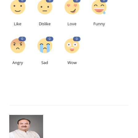
Like
Dislike
Love
Funny
0
0
0
Angry
Sad
Wow