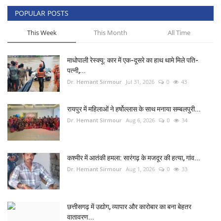
POPULAR POSTS
खेल
This Week
This Month
All Time
टेक न्यूज
माधोपाली रेस्क्यू: कार में एक-दूसरे का हाथ थामे मिले पति-
लाइफस्टाइल
पत्नी,...
Dr. Hemant Sirmour
Jul 31, 2026
0
43
वीडियो
रायपुर में महिलाओं ने हर्षोल्लास के साथ मनाया सम्बलपुरी...
ज्योतिष
Dr. Hemant Sirmour
Aug 6, 2026
0
34
संस्कृति मंच
कश्मीर में आतंकी हमला: सारंगढ़ के मजदूर की हत्या, गांव...
Dr. Hemant Sirmour
Aug 1, 2026
0
33
छत्तीसगढ़ में उद्योग, व्यापार और कारोबार का बना बेहतर
वातावरण...