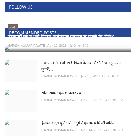
FOLLOW US
राज्य
RECOMMENDED POSTS
किसानों को स्थाई विद्युत कनेक्शन प्रदान न करने के विरोध...
HARISH KUMAR RAWTE
Apr 29, 2023
0
312
नवा साल से छत्तीसगढ़ी फिल्म के नवा दौर "ले चल हूं अपन
दुवारी...
HARISH KUMAR RAWTE
Jan 13, 2023
0
310
सीता रामम : एक शानदार रचना
HARISH KUMAR RAWTE
Nov 21, 2022
0
242
हेमचंद यादव यूनिवर्सिटी दुर्ग ने एग्जाम फॉर्म की अंतिम...
HARISH KUMAR RAWTE
Nov 14, 2022
0
263