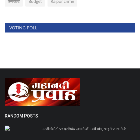
कमरछठ
Budget
Raipur crime
VOTING POLL
RANDOM POSTS
अजीनोमोटो पर प्रतिबंध लगाने की उठी मांग, चाइनीज खाने के...