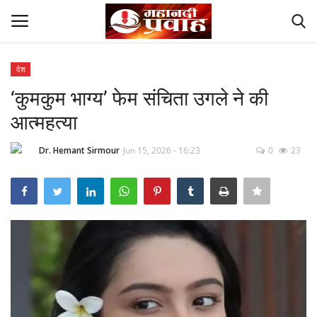
देश
Login
Register
‘कुमकुम भाग्य’ फेम संचिता उगले ने की
आत्महत्या
Home
Dr. Hemant Sirmour
Jun 15, 2026 - 16:23
0
23
Contact
देश
मनोरंजन
राज्य
दुनिया