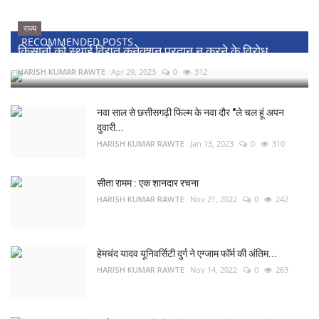
राज्य
RECOMMENDED POSTS
किसानों को स्थाई विद्युत कनेक्शन प्रदान न करने के विरोध...
HARISH KUMAR RAWTE
Apr 29, 2023
0
312
नवा साल से छत्तीसगढ़ी फिल्म के नवा दौर "ले चल हूं अपन
दुवारी...
HARISH KUMAR RAWTE
Jan 13, 2023
0
310
सीता रामम : एक शानदार रचना
HARISH KUMAR RAWTE
Nov 21, 2022
0
242
हेमचंद यादव यूनिवर्सिटी दुर्ग ने एग्जाम फॉर्म की अंतिम...
HARISH KUMAR RAWTE
Nov 14, 2022
0
263