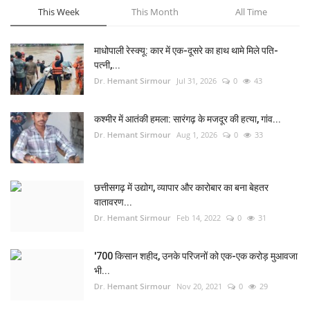
This Week
This Month
All Time
माधोपाली रेस्क्यू: कार में एक-दूसरे का हाथ थामे मिले पति-
पत्नी,...
Dr. Hemant Sirmour
Jul 31, 2026
0
43
कश्मीर में आतंकी हमला: सारंगढ़ के मजदूर की हत्या, गांव...
Dr. Hemant Sirmour
Aug 1, 2026
0
33
छत्तीसगढ़ में उद्योग, व्यापार और कारोबार का बना बेहतर
वातावरण...
Dr. Hemant Sirmour
Feb 14, 2022
0
31
'700 किसान शहीद, उनके परिजनों को एक-एक करोड़ मुआवजा
भी...
Dr. Hemant Sirmour
Nov 20, 2021
0
29