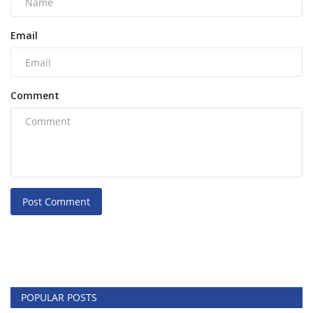
Email
Comment
Post Comment
POPULAR POSTS