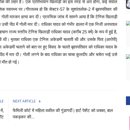
क की लहर है। एक प्रतिभावान खिलाड़ी का इस तरह से अंत होना, कई सवाल
िक स्वास्थ्य पर।गौरतलब हो कि सेक्टर-57 के सुशांतलोक-2 में बृहस्पतिवार की
गोली मारकर हत्या कर दी। प्रारंभिक जांच में सामने आया है कि टेनिस खिलाड़ी
से उसी पीठ में गोली मार दी। राधिका यादव को गंभीर हालत में एक निजी अस्पताल
न राज्य स्तरीय टेनिस खिलाड़ी राधिका यादव (करीब 25 वर्ष) के रूप में हुई है,
रहती थी। मृतका राधिका एक टेनिस अकेडमी चलाती थी और उसके पिता (आरोपी)
 अकेडमी चलाने को बात पर हुए विवाद के चलते बृहस्पतिवार को राधिका यादव के
ी पीठ में मार दी। गोली लगने के बाद राधिका का चाचा कुलदीप और चचेरा भाई उसे
ी मौत हो गई।
LE
NEXT ARTICLE
ें,
फैमिली कोर्ट में महिला वकील की गुंडागर्दी | हार्ट पेशेंट को धक्का, बाल
पॉट
पकड़कर की...