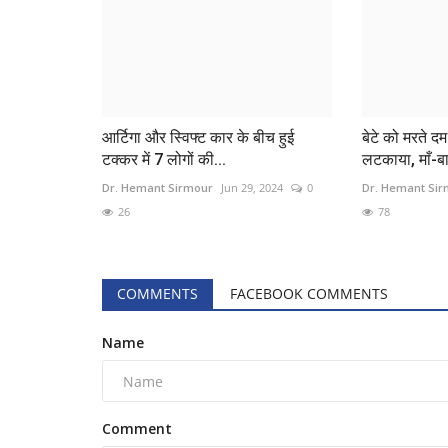
आर्टिगा और स्विफ्ट कार के बीच हुई
बेटे को मरते दम
टक्कर में 7 लोगों की...
लटकाया, माँ-बा
टेक न्यूज
Dr. Hemant Sirmour
Jun 29, 2024
0
Dr. Hemant Si
26
78
COMMENTS
FACEBOOK COMMENTS
Name
ChatGPT पर सवाल उठाने वाले भारतीय 
की मौत
Comment