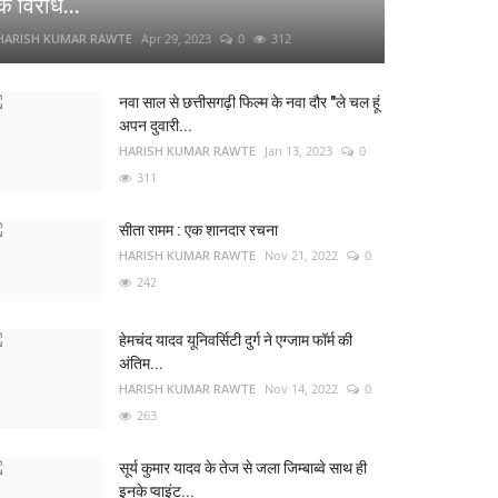
के विरोध...
HARISH KUMAR RAWTE
Apr 29, 2023
0
312
नवा साल से छत्तीसगढ़ी फिल्म के नवा दौर "ले चल हूं
अपन दुवारी...
HARISH KUMAR RAWTE
Jan 13, 2023
0
311
सीता रामम : एक शानदार रचना
HARISH KUMAR RAWTE
Nov 21, 2022
0
242
हेमचंद यादव यूनिवर्सिटी दुर्ग ने एग्जाम फॉर्म की
अंतिम...
HARISH KUMAR RAWTE
Nov 14, 2022
0
263
सूर्य कुमार यादव के तेज से जला जिम्बाब्वे साथ ही
इनके प्वाइंट...