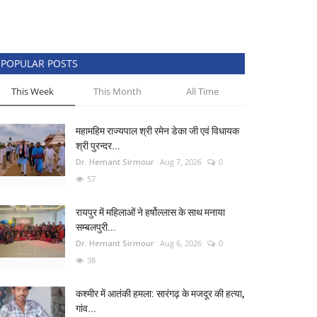
POPULAR POSTS
This Week
This Month
All Time
महामहिम राज्यपाल श्री रमेन डेका जी एवं विधायक
श्री पुरन्दर...
Dr. Hemant Sirmour
Aug 7, 2026
0
57
रायपुर में महिलाओं ने हर्षोल्लास के साथ मनाया
सम्बलपुरी...
Dr. Hemant Sirmour
Aug 6, 2026
0
38
कश्मीर में आतंकी हमला: सारंगढ़ के मजदूर की हत्या,
गांव...