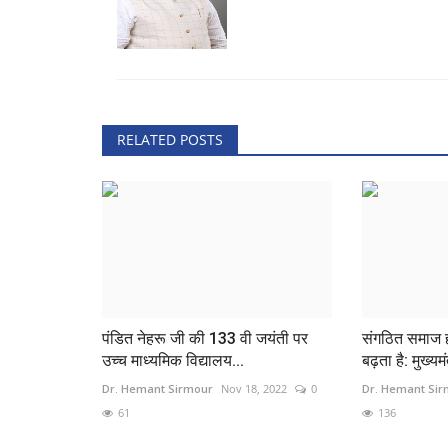
RELATED POSTS
पंडित नेहरू जी की 133 वी जयंती पर
संगठित समाज ह
उच्च माध्यमिक विद्यालय...
बढ़ता है: मुख्यमंत
Dr. Hemant Sirmour
Nov 18, 2022
0
Dr. Hemant Si
61
136