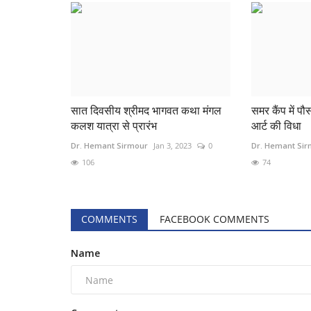
सात दिवसीय श्रीमद भागवत कथा मंगल
समर कैंप में पौ
कलश यात्रा से प्रारंभ
आर्ट की विधा
Delhi + NCR
Dr. Hemant Sirmour
Jan 3, 2023
0
Dr. Hemant Si
106
74
COMMENTS
FACEBOOK COMMENTS
Name
सीबीएसई बारहवी बोर्ड का परीक्षा परिणाम
जिसमे नवोदय...