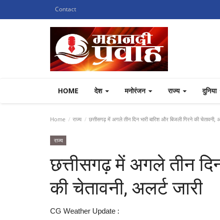
Contact
HOME
देश
मनोरंजन
राज्य
दुनिया
Home
राज्य
छत्तीसगढ़ में अगले तीन दिन भारी बारिश और बिजली गिरने की चेतावनी, अ
राज्य
छत्तीसगढ़ में अगले तीन द
की चेतावनी, अलर्ट जारी
CG Weather Update :