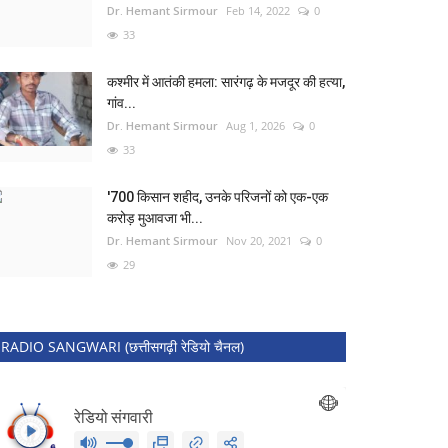
Dr. Hemant Sirmour
Feb 14, 2022
0
33
कश्मीर में आतंकी हमला: सारंगढ़ के मजदूर की हत्या,
गांव...
Dr. Hemant Sirmour
Aug 1, 2026
0
33
'700 किसान शहीद, उनके परिजनों को एक-एक
करोड़ मुआवजा भी...
Dr. Hemant Sirmour
Nov 20, 2021
0
29
RADIO SANGWARI (छत्तीसगढ़ी रेडियो चैनल)