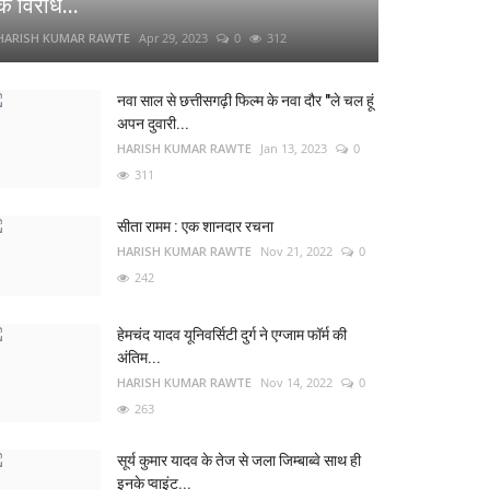
के विरोध...
HARISH KUMAR RAWTE
Apr 29, 2023
0
312
नवा साल से छत्तीसगढ़ी फिल्म के नवा दौर "ले चल हूं
अपन दुवारी...
HARISH KUMAR RAWTE
Jan 13, 2023
0
311
सीता रामम : एक शानदार रचना
HARISH KUMAR RAWTE
Nov 21, 2022
0
242
हेमचंद यादव यूनिवर्सिटी दुर्ग ने एग्जाम फॉर्म की
अंतिम...
HARISH KUMAR RAWTE
Nov 14, 2022
0
263
सूर्य कुमार यादव के तेज से जला जिम्बाब्वे साथ ही
इनके प्वाइंट...