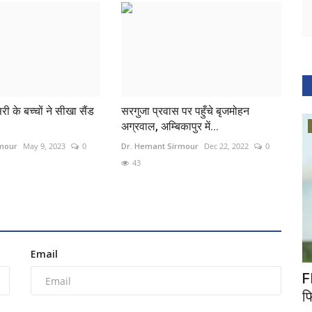
सरी के बच्चों ने सीखा सैंड
सरगुजा प्रवास पर पहुँचे बृजमोहन
अग्रवाल, अम्बिकापुर में...
Bihar
rmour
May 9, 2023
0
Dr. Hemant Sirmour
Dec 22, 2022
0
43
Email
 हुआ जारी
प्रशिक्षण प्राप्त कर रहे 935 जवान भूख हड़ताल पर
F
फ
Dr. Hemant Sirmour
Aug 19, 2024
0
81