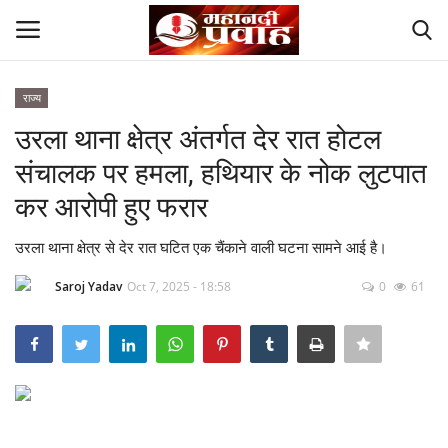
राज्य
Login
Register
उरला थाना क्षेत्र अंतर्गत देर रात होटल
संचालक पर हमला, हथियार के नोक लुटपात
Home
कर आरोपी हुए फरार
Contact
उरला थाना क्षेत्र से देर रात घटित एक चैंकाने वाली घटना सामने आई है।
देश
Saroj Yadav
Oct 7, 2025 - 18:58
0
61
मनोरंजन
राज्य
दुनिया