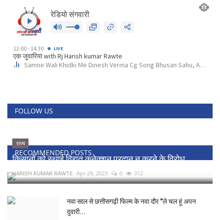
FOLLOW US
राज्य
RECOMMENDED POSTS
किसानों को स्थाई विद्युत कनेक्शन प्रदान न करने के विरोध...
HARISH KUMAR RAWTE
Apr 29, 2023
0
312
नवा साल से छत्तीसगढ़ी फिल्म के नवा दौर "ले चल हूं अपन
दुवारी...