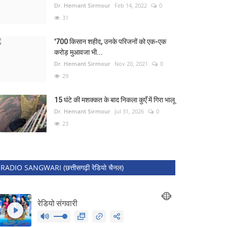
Dr. Hemant Sirmour
Feb 14, 2022
0
31
'700 किसान शहीद, उनके परिजनों को एक-एक
करोड़ मुआवजा भी...
Dr. Hemant Sirmour
Nov 20, 2021
0
29
15 घंटे की मशक्कत के बाद निकला कुएँ में गिरा भालू
Dr. Hemant Sirmour
Jul 31, 2026
0
23
RADIO SANGWARI (छत्तीसगढ़ी रेडियो चैनल)