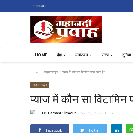
Contact
HOME
देश
मनोरंजन
राज्य
दुनिया
Home
लाइफस्टाइल
प्याज में कौन सा विटामिन पाया जाता है?
लाइफस्टाइल
प्याज में कौन सा विटामिन 
Dr. Hemant Sirmour
Apr 29, 2026 - 15:02
Facebook
Twitter