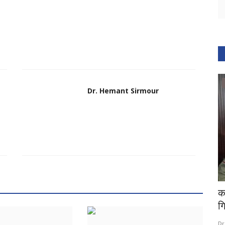
वीडियो
Dr. Hemant Sirmour
 महिला की
testing 1
क
गि
Dr. Hemant Sirmour
Jun 13, 2022
0
183
Dr