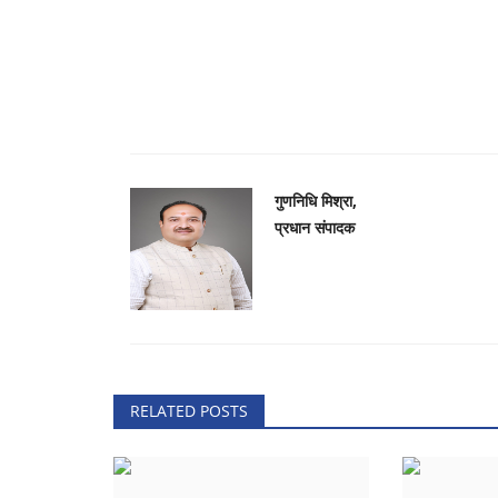
Maharashtra
गुणनिधि मिश्रा,
प्रधान संपादक
RELATED POSTS
डॉक्टरों ने मोबाइल फोन का टॉर्च जलाकर
सिजेरियन...
Dr. Hemant Sirmour
May 3, 2024
0
70