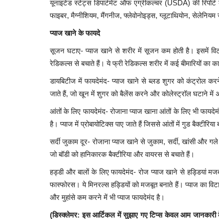
यूनाइटेड स्टेट्स डिपार्टमेंट ऑफ एग्रीकल्चर (USDA) की रिपोर्ट क
फाइबर, मैग्नीशियम, मैंगनीज, फ्लेवोनोइड्स, ग्लूटाथियोन, सेलेनिय
प्याज खाने के फायदे
सूजन घटाए- प्याज खाने से शरीर में सूजन कम होती है। इसमें विट
रेडिकल्स से बचाते हैं। ये फ्री रेडिकल्स शरीर में कई बीमारियों का क
डायबिटीज में फायदेमंद- प्याज खाने से ब्लड शुगर को कंट्रोल करने
जाते हैं, जो खून में शुगर को बैलेंस करने और कोलेस्ट्रॉल घटाने मे
आंतों के लिए फायदेमंद- रोजाना प्याज खाना आंतों के लिए भी फायदेम
है। प्याज में प्रोबायोटिक्स पाए जाते हैं जिससे आंतों में गुड बैक्टीर
सर्दी जुकाम दूर- रोजाना प्याज खाने से जुकाम, सर्दी, खांसी और गले
जो बॉडी को हानिकारक बैक्टीरिया और वायरस से बचाते हैं।
हड्डी और बालों के लिए फायदेमंद- रोज प्याज खाने से हड्डियां मज
फास्फोरस। ये मिनरल्स हड्डियों को मजबूत बनाते हैं। प्याज का विट
और मुहांसे कम करने में भी प्याज फायदेमंद है।
(डिस्क्लेमर: इस आर्टिकल में सुझाए गए टिप्स केवल आम जानकारी क