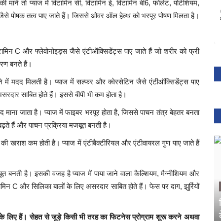
ी मानें तो प्याज में विटामिन सी, विटामिन ई, विटामिन बी6, फोलेट, पोटेशियम,
म जैसे पोषक तत्व पाए जाते हैं। जिससे ओवर ऑल हेल्थ को भरपूर पोषण मिलता है।
ामिन C और फ्लेवोनोइड्स जैसे एंटीऑक्सिडेंट्स पाए जाते हैं जो शरीर को फ्री
ारण बनते हैं।
 में मदद मिलती है। प्याज में सल्फर और क्वेरसेटिन जैसे एंटीऑक्सिडेंट्स पाए
ं असरदार साबित होते हैं। इससे बीपी भी कम होता है।
ंद माना जाता है। प्याज में फाइबर भरपूर होता है, जिससे पाचन तंत्र बेहतर बनता
िया बढ़ते हैं और पाचन प्रक्रिया मजबूत बनती है।
 की खराश कम होती है। प्याज में एंटीबैक्टीरियल और एंटीवायरल गुण पाए जाते हैं
बूत बनती है। इसकी वजह है प्याज में पाया जाने वाला कैल्शियम, मैग्नीशियम और
ामिन C और सिलिका बालों के लिए असरदार साबित होते हैं। फेस पर दाग, झुर्रियों
े लिए हैं। सेहत से जुड़े किसी भी तरह का फिटनेस प्रोग्राम शुरू करने अथवा