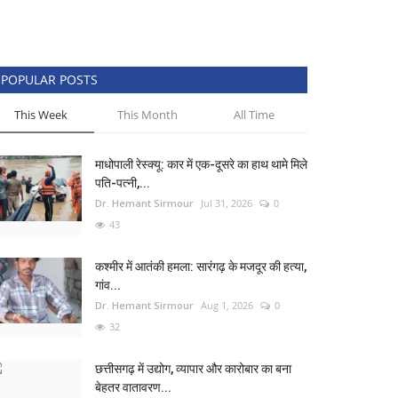
POPULAR POSTS
This Week
This Month
All Time
माधोपाली रेस्क्यू: कार में एक-दूसरे का हाथ थामे मिले
पति-पत्नी,...
Dr. Hemant Sirmour
Jul 31, 2026
0
43
कश्मीर में आतंकी हमला: सारंगढ़ के मजदूर की हत्या,
गांव...
Dr. Hemant Sirmour
Aug 1, 2026
0
32
छत्तीसगढ़ में उद्योग, व्यापार और कारोबार का बना
बेहतर वातावरण...