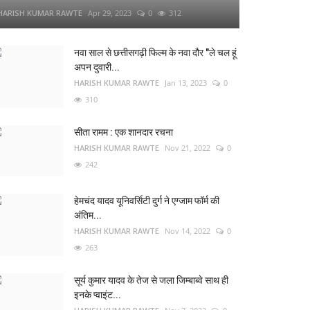
HARISH KUMAR RAWTE
Apr 29, 2023
0
312
नवा साल से छत्तीसगढ़ी फिल्म के नवा दौर "ले चल हूं
अपन दुवारी...
HARISH KUMAR RAWTE
Jan 13, 2023
0
310
सीता रामम : एक शानदार रचना
HARISH KUMAR RAWTE
Nov 21, 2022
0
242
हेमचंद यादव यूनिवर्सिटी दुर्ग ने एग्जाम फॉर्म की
अंतिम...
HARISH KUMAR RAWTE
Nov 14, 2022
0
263
सूर्य कुमार यादव के तेज से जला जिम्बाब्वे साथ ही
इनके प्वाइंट...