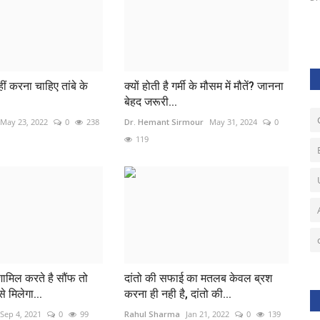
ं नहीं करना चाहिए तांबे के
क्यों होती है गर्मी के मौसम में मौतें? जानना
बेहद जरूरी...
May 23, 2022
0
238
Dr. Hemant Sirmour
May 31, 2024
0
119
शामिल करते है सौंफ तो
दांतो की सफाई का मतलब केवल ब्रश
े मिलेगा...
करना ही नही है, दांतो की...
Sep 4, 2021
0
99
Rahul Sharma
Jan 21, 2022
0
139