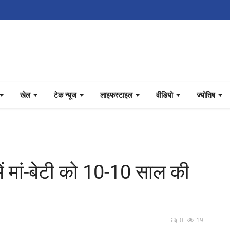
खेल
टेक न्यूज
लाइफस्टाइल
वीडियो
ज्योतिष
ें मां-बेटी को 10-10 साल की
0
19