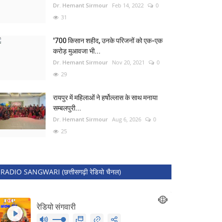
Dr. Hemant Sirmour
Feb 14, 2022
0
31
'700 किसान शहीद, उनके परिजनों को एक-एक
करोड़ मुआवजा भी...
Dr. Hemant Sirmour
Nov 20, 2021
0
29
रायपुर में महिलाओं ने हर्षोल्लास के साथ मनाया
सम्बलपुरी...
Dr. Hemant Sirmour
Aug 6, 2026
0
25
RADIO SANGWARI (छत्तीसगढ़ी रेडियो चैनल)