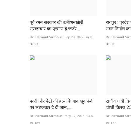
पूर्व रमन सरकार की कमीशनखोरी
रायपुर : प्रदेश
भ्रष्टाचार का प्रमाण है जर्जर...
भवन निर्माण का
Dr. Hemant Sirmour
Sep 20, 2022
0
Dr. Hemant Si
93
58
Himachal
पत्नी और बेटी की हत्या के बाद खुद फंदे
राजीव गांधी क
पर लटककर दे दी जान,...
चौथी किस्त 25 
 नोक पर म्यूजिक कंपनी
सुखविंदर सिंह सुक्खू होंगे हिमाचल प्रदेश
Dr. Hemant Sirmour
May 17, 2023
0
Dr. Hemant Si
189
177
मुख्यमंत्री,...