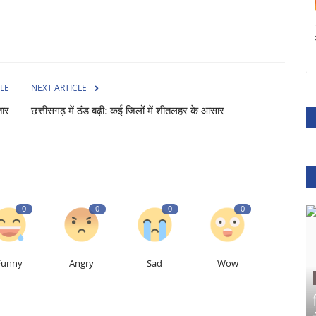
LE
NEXT ARTICLE
तार
छत्तीसगढ़ में ठंड बढ़ी: कई जिलों में शीतलहर के आसार
0
0
0
0
Funny
Angry
Sad
Wow