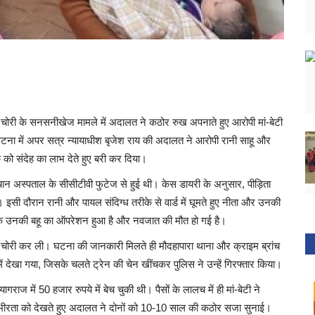
चोरी के सनसनीखेज मामले में अदालत ने कठोर रुख अपनाते हुए आरोपी मां-बेटी
इस घटना में अपर सत्र न्यायाधीश बृजेश राय की अदालत ने आरोपी रानी साहू और
को संदेह का लाभ देते हुए बरी कर दिया।
न अस्पताल के सीसीटीवी फुटेज से हुई थी। केस डायरी के अनुसार, पीड़िता
ं। इसी दौरान रानी और पायल संदिग्ध तरीके से वार्ड में घूमते हुए नीता और उनकी
ा कि उनकी बहू का ऑपरेशन हुआ है और नवजात की मौत हो गई है।
 चोरी कर ली। घटना की जानकारी मिलते ही मौदहापारा थाना और क्राइम ब्रांच
 देखा गया, जिसके चलते ट्रेन की चेन खींचकर पुलिस ने उन्हें गिरफ्तार किया।
राज में 50 हजार रुपये में बेच चुकी थी। पैसों के लालच में ही मां-बेटी ने
ंभीरता को देखते हुए अदालत ने दोनों को 10-10 साल की कठोर सजा सुनाई।