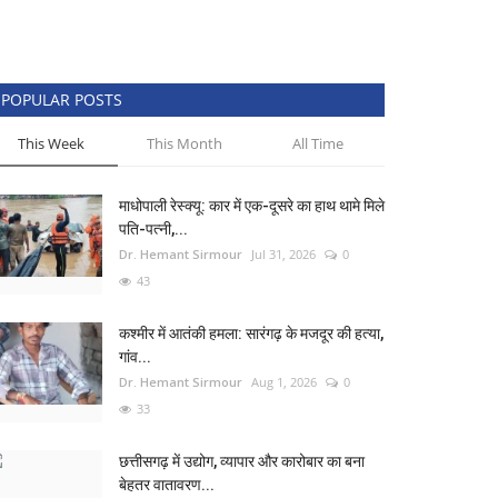
POPULAR POSTS
This Week
This Month
All Time
माधोपाली रेस्क्यू: कार में एक-दूसरे का हाथ थामे मिले
पति-पत्नी,...
Dr. Hemant Sirmour
Jul 31, 2026
0
43
कश्मीर में आतंकी हमला: सारंगढ़ के मजदूर की हत्या,
गांव...
Dr. Hemant Sirmour
Aug 1, 2026
0
33
छत्तीसगढ़ में उद्योग, व्यापार और कारोबार का बना
बेहतर वातावरण...