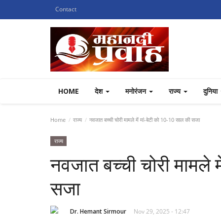
Contact
HOME
देश
मनोरंजन
राज्य
दुनिया
Home
राज्य
नवजात बच्ची चोरी मामले में मां-बेटी को 10-10 साल की सजा
राज्य
नवजात बच्ची चोरी मामले म
सजा
Dr. Hemant Sirmour
Nov 29, 2025 - 12:47