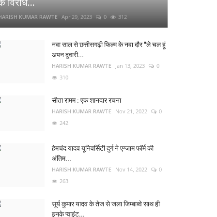
के विरोध...
HARISH KUMAR RAWTE
Apr 29, 2023
0
312
नवा साल से छत्तीसगढ़ी फिल्म के नवा दौर "ले चल हूं
अपन दुवारी...
HARISH KUMAR RAWTE
Jan 13, 2023
0
310
सीता रामम : एक शानदार रचना
HARISH KUMAR RAWTE
Nov 21, 2022
0
242
हेमचंद यादव यूनिवर्सिटी दुर्ग ने एग्जाम फॉर्म की
अंतिम...
HARISH KUMAR RAWTE
Nov 14, 2022
0
263
सूर्य कुमार यादव के तेज से जला जिम्बाब्वे साथ ही
इनके प्वाइंट...