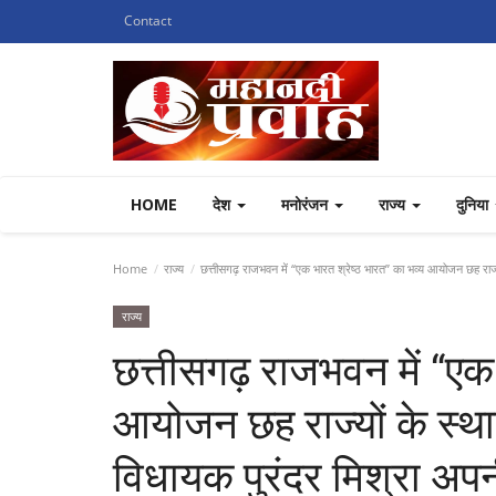
Contact
HOME
देश
मनोरंजन
राज्य
दुनिया
Home
राज्य
छत्तीसगढ़ राजभवन में “एक भारत श्रेष्ठ भारत” का भव्य आयोजन छह राज्यो
राज्य
छत्तीसगढ़ राजभवन में “एक 
आयोजन छह राज्यों के स्था
विधायक पुरंदर मिश्रा अपन