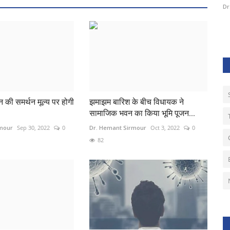
Dr. Hemant Sirmour
Oct 18, 2024
0
214
Dr
की समर्थन मूल्य पर होगी
झमाझम बारिश के बीच विधायक ने
सामाजिक भवन का किया भूमि पूजन...
rmour
Sep 30, 2022
0
Dr. Hemant Sirmour
Oct 3, 2022
0
82