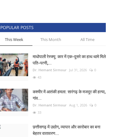
POPULAR POSTS
This Week
This Month
All Time
माधोपाली रेस्क्यू: कार में एक-दूसरे का हाथ थामे मिले
पति-पत्नी,...
Dr. Hemant Sirmour
Jul 31, 2026
0
43
कश्मीर में आतंकी हमला: सारंगढ़ के मजदूर की हत्या,
गांव...
Dr. Hemant Sirmour
Aug 1, 2026
0
33
छत्तीसगढ़ में उद्योग, व्यापार और कारोबार का बना
बेहतर वातावरण...