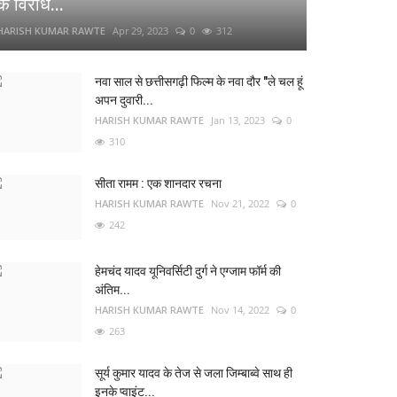
के विरोध...
HARISH KUMAR RAWTE
Apr 29, 2023
0
312
नवा साल से छत्तीसगढ़ी फिल्म के नवा दौर "ले चल हूं
अपन दुवारी...
HARISH KUMAR RAWTE
Jan 13, 2023
0
310
सीता रामम : एक शानदार रचना
HARISH KUMAR RAWTE
Nov 21, 2022
0
242
हेमचंद यादव यूनिवर्सिटी दुर्ग ने एग्जाम फॉर्म की
अंतिम...
HARISH KUMAR RAWTE
Nov 14, 2022
0
263
सूर्य कुमार यादव के तेज से जला जिम्बाब्वे साथ ही
इनके प्वाइंट...