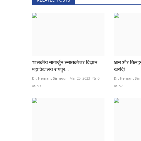
0
28
HARISH KUMAR RAWTE
Jan 13, 2023
0
310
शासकीय नागार्जुन स्नातकोत्तर विज्ञान
धान और तिलहन 
महाविद्यालय रायपुर...
खरीदी
Dr. Hemant Sirmour
Mar 25, 2023
0
Dr. Hemant Si
53
57