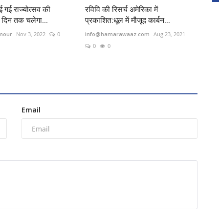
 गई राज्योत्सव की
रविवि की रिसर्च अमेरिका में
दिन तक चलेगा...
प्रकाशित:धूल में मौजूद कार्बन...
rmour
Nov 3, 2022
0
info@hamarawaaz.com
Aug 23, 2021
0
0
Email