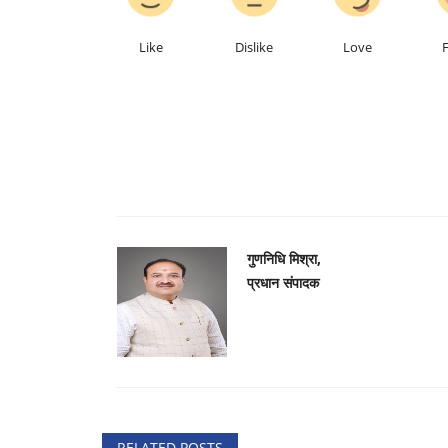
Like
Dislike
Love
कला
गुणनिधि मिश्रा,
प्रधान संपादक
्लास के साथ मनाया
नवा साल से छत्तीसगढ़ी फिल्म के नवा दौर "
अपन दुवारी...
RELATED POSTS