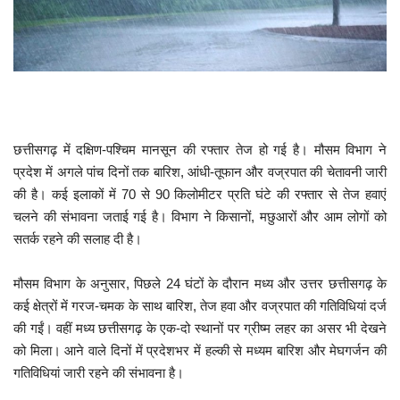
खेल
टेक न्यूज
लाइफस्टाइल
छत्तीसगढ़ में दक्षिण-पश्चिम मानसून की रफ्तार तेज हो गई है। मौसम विभाग ने
वीडियो
प्रदेश में अगले पांच दिनों तक बारिश, आंधी-तूफान और वज्रपात की चेतावनी जारी
की है। कई इलाकों में 70 से 90 किलोमीटर प्रति घंटे की रफ्तार से तेज हवाएं
ज्योतिष
चलने की संभावना जताई गई है। विभाग ने किसानों, मछुआरों और आम लोगों को
सतर्क रहने की सलाह दी है।
संस्कृति मंच
मौसम विभाग के अनुसार, पिछले 24 घंटों के दौरान मध्य और उत्तर छत्तीसगढ़ के
कई क्षेत्रों में गरज-चमक के साथ बारिश, तेज हवा और वज्रपात की गतिविधियां दर्ज
की गईं। वहीं मध्य छत्तीसगढ़ के एक-दो स्थानों पर ग्रीष्म लहर का असर भी देखने
को मिला। आने वाले दिनों में प्रदेशभर में हल्की से मध्यम बारिश और मेघगर्जन की
गतिविधियां जारी रहने की संभावना है।