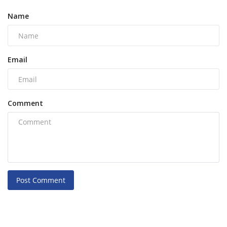
Name
Email
Comment
Post Comment