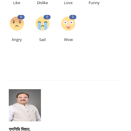
Like
Dislike
Love
Funny
0
0
0
Angry
Sad
Wow
गुणनिधि मिश्रा,