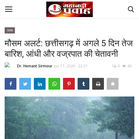
राज्य
Login
Register
मौसम अलर्ट: छत्तीसगढ़ में अगले 5 दिन तेज
बारिश, आंधी और वज्रपात की चेतावनी
Home
Dr. Hemant Sirmour
Jun 17, 2026 - 22:21
0
40
Contact
देश
मनोरंजन
राज्य
दुनिया