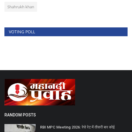
Shahrukh khan
VOTING POLL
RANDOM POSTS
RBI MPC Meeting 2026: रेपो रेट में तीसरी बार कोई