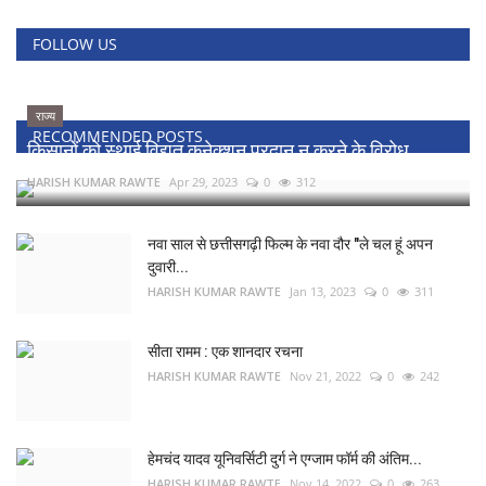
FOLLOW US
राज्य
RECOMMENDED POSTS
किसानों को स्थाई विद्युत कनेक्शन प्रदान न करने के विरोध...
HARISH KUMAR RAWTE
Apr 29, 2023
0
312
नवा साल से छत्तीसगढ़ी फिल्म के नवा दौर "ले चल हूं अपन
दुवारी...
HARISH KUMAR RAWTE
Jan 13, 2023
0
311
सीता रामम : एक शानदार रचना
HARISH KUMAR RAWTE
Nov 21, 2022
0
242
हेमचंद यादव यूनिवर्सिटी दुर्ग ने एग्जाम फॉर्म की अंतिम...
HARISH KUMAR RAWTE
Nov 14, 2022
0
263